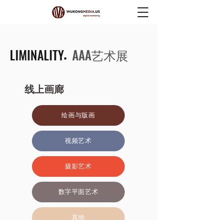
LIMINALITY
AAA艺术展
◾
线上画廊
绘画与版画
视频艺术
摄影艺术
数字平面艺术
其他